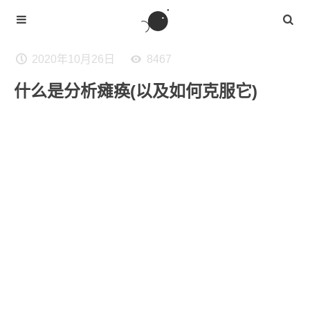
2020年10月26日
8467
什么是分析瘫痪(以及如何克服它)