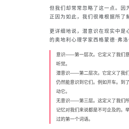
但我们却常常忽略了这一点。因
正因为如此，我们很难根据所了
更详细地说，潜意识在现实中是
的奥地利心理学家西格蒙德·弗
意识——第一层次。它定义了我们
听觉。
潜意识——第二层次。它定义了我
仍然能意识到它们。例如开车。到
动它。
无意识——第三层。这定义了我们
记忆对我们来说都是不可企及的。
过的第一个词语。