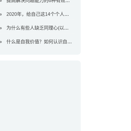
提高解决问题能力的6种有效方法
2020年，给自己这14个个人目标
为什么有些人缺乏同理心(以及如何对待他们)
什么是自我价值？如何认识自我价值