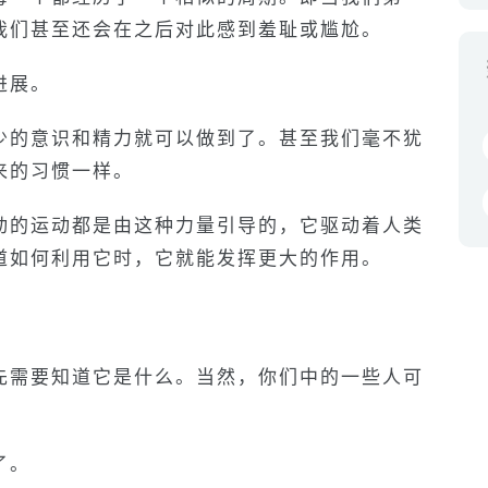
我们甚至还会在之后对此感到羞耻或尴尬。
进展。
少的意识和精力就可以做到了。甚至我们毫不犹
来的习惯一样。
动的运动都是由这种力量引导的，它驱动着人类
道如何利用它时，它就能发挥更大的作用。
先需要知道它是什么。当然，你们中的一些人可
了。