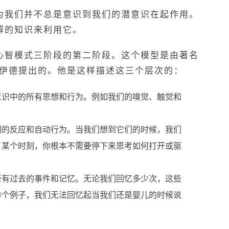
为我们并不总是意识到我们的潜意识在起作用。
解的知识来利用它。
心智模式三阶段的第二阶段。这个模型是由著名
洛伊德提出的。他是这样描述这三个层次的：
意识中的所有思想和行为。例如我们的嗅觉、触觉和
们的反应和自动行为。当我们想到它们的时候，我们
了某个时刻，你根本不需要停下来思考如何打开或驱
所有过去的事件和记忆。无论我们回忆多少次，这些
举个例子，我们无法回忆起当我们还是婴儿的时候说