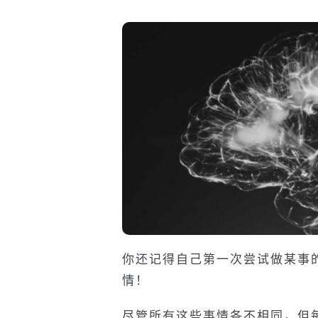
你还记得自己第一次尝试做某事
情！
尽管所有这些事情各不相同，但