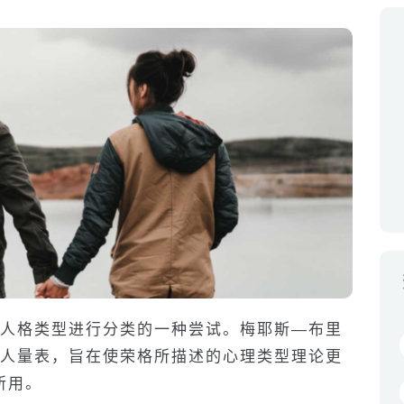
同人格类型进行分类的一种尝试。梅耶斯—布里
个人量表，旨在使荣格所描述的心理类型理论更
所用。