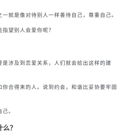
之一就是像对待别人一样善待自己，尊重自己。
能指望别人会爱你呢？
要是涉及到恋爱关系，人们就会给出这样的建
和你合得来的人。说到约会，和谐比妥协要牢固
自己。
什么？