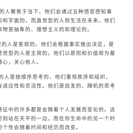
型的人聚焦于当下。他们会通过五种感官感知事
的和字面的。而直觉型的人则生活在未来。他们
事物是抽象的、理想主义的和理论的。
考型的人是客观的。他们会根据事实做出决定，是
感觉型的人是主观的。他们以原则和价值观为基
情心，关心他人。
型的人是按顺序思考的。他们重视秩序和组织，
有适应性和灵活性。他们是自发的、随机的思考
。
特征中的许多都是会随着个人发展而变化的。这
时刻站在天平的一边，而在你生命中的另一个时
的个性会随着时间和经历而改变。