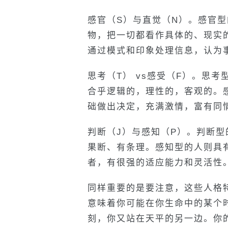
感官（S）与直觉（N）。感官
物，把一切都看作具体的、现实
通过模式和印象处理信息，认为
思考（T） vs感受（F）。思
合乎逻辑的，理性的，客观的。
础做出决定，充满激情，富有同
判断（J）与感知（P）。判断
果断、有条理。感知型的人则具
者，有很强的适应能力和灵活性
同样重要的是要注意，这些人格
意味着你可能在你生命中的某个
刻，你又站在天平的另一边。你