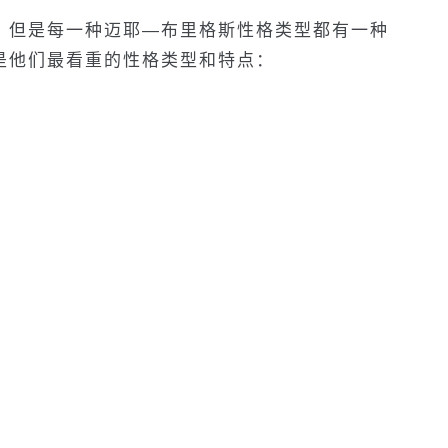
，但是每一种迈耶—布里格斯性格类型都有一种
是他们最看重的性格类型和特点：