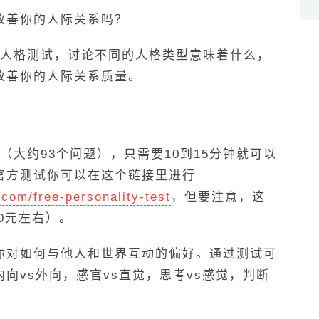
改善你的人际关系吗？
I人格测试，讨论不同的人格类型意味着什么，
改善你的人际关系质量。
（大约93个问题），只需要10到15分钟就可以
官方测试你可以在这个链接里进行
.com/free-personality-test
，但要注意，这
0元左右）。
你对如何与他人和世界互动的偏好。通过测试可
向vs外向，感官vs直觉，思考vs感觉，判断