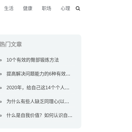
生活
健康
职场
心理
热门文章
10个有效的臀部锻炼方法
提高解决问题能力的6种有效方法
2020年，给自己这14个个人目标
为什么有些人缺乏同理心(以及如何对待他们)
什么是自我价值？如何认识自我价值