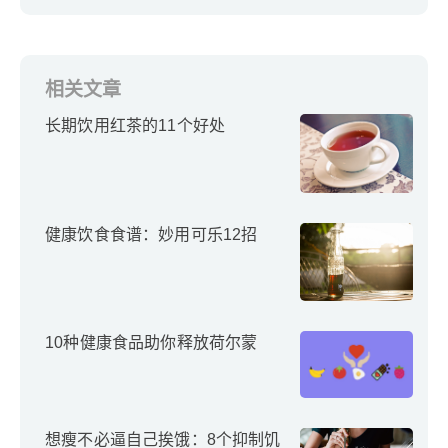
相关文章
长期饮用红茶的11个好处
健康饮食食谱：妙用可乐12招
10种健康食品助你释放荷尔蒙
想瘦不必逼自己挨饿：8个抑制饥