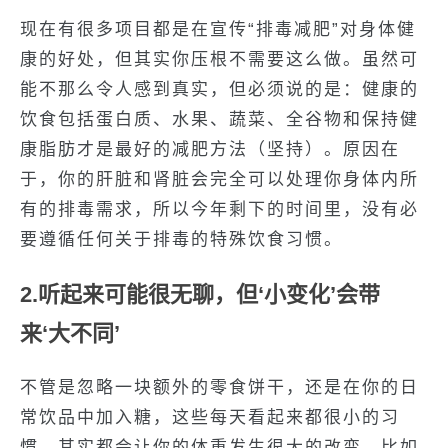
现在有很多项目都是在宣传“排毒减肥”对身体健
康的好处，但其实你压根不需要这么做。虽然可
能不那么令人感到真实，但必须说的是：健康的
饮食包括蛋白质、水果、蔬菜、全谷物和保持健
康脂肪才是最好的减肥方法（坚持）。原因在
于，你的肝脏和肾脏会完全可以处理你身体内所
有的排毒需求，所以今年剩下的时间里，没有必
要遵循任何关于排毒的特殊饮食习惯。
2.听起来可能很无聊，但‘小变化’会带
来‘大不同’
不管是忽略一块额外的零食饼干，还是在你的日
常饮品中加入糖，这些每天看起来都很小的习
惯，其实都会让你的体重发生很大的改变。比如