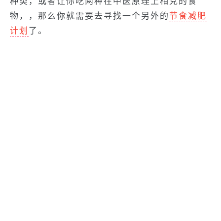
种类，或者让你吃两种在中医原理上相克的食
物，，那么你就需要去寻找一个另外的
节食减肥
计划
了。