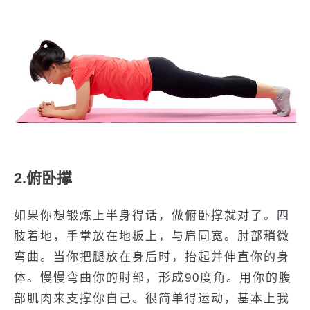
2.俯卧撑
如果你想锻炼上半身得话，做俯卧撑就对了。四
肢着地，手掌放在地板上，与肩同宽。肘部稍微
弯曲。当你把腿放在身后时，抬起并伸直你的身
体。慢慢弯曲你的肘部，形成90度角。用你的腹
部肌肉来支撑你自己。很简单得运动，基本上我