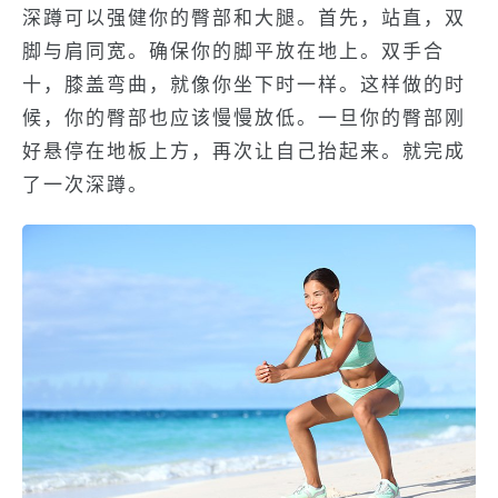
深蹲可以强健你的臀部和大腿。首先，站直，双
脚与肩同宽。确保你的脚平放在地上。双手合
十，膝盖弯曲，就像你坐下时一样。这样做的时
候，你的臀部也应该慢慢放低。一旦你的臀部刚
好悬停在地板上方，再次让自己抬起来。就完成
了一次深蹲。