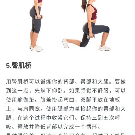
5.臀肌桥
用臀肌桥可以锻炼你的背部、臀部和大腿。要做
到这一点，先躺下仰卧。如果感觉不舒服，可以
使用瑜伽垫。膝盖抬起弯曲，双脚平放在地板
上，与肩同宽。使用腿部力量抬起你的臀部和大
腿，在这个过程中收紧它们。保持三到五次呼
吸。释放并降低背部以完成一个循环。