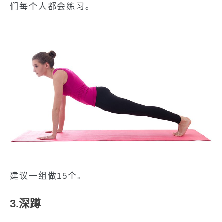
们每个人都会练习。
建议一组做15个。
3.深蹲