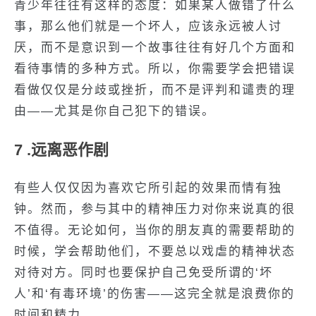
青少年往往有这样的态度：如果某人做错了什么
事，那么他们就是一个坏人，应该永远被人讨
厌，而不是意识到一个故事往往有好几个方面和
看待事情的多种方式。所以，你需要学会把错误
看做仅仅是分歧或挫折，而不是评判和谴责的理
由——尤其是你自己犯下的错误。
7 .远离恶作剧
有些人仅仅因为喜欢它所引起的效果而情有独
钟。然而，参与其中的精神压力对你来说真的很
不值得。无论如何，当你的朋友真的需要帮助的
时候，学会帮助他们，不要总以戏虐的精神状态
对待对方。同时也要保护自己免受所谓的‘坏
人’和‘有毒环境’的伤害——这完全就是浪费你的
时间和精力。