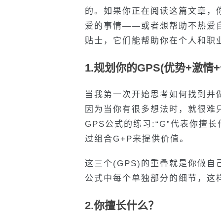
的。如果你正在阅读这篇文章，
爱的事情——或者想帮助不热爱
贴士，它们能帮助你在个人和职
1.规划你的GPS(优势+激情+
当我第一次开始思考如何找到并
因为当你有很多想法时，就很难
GPS公式的练习:“G”代表你擅
过组合G+P来提供价值。
这三个(GPS)的重叠就是你做
公式中每个单独部分的细节，这
2.你擅长什么？