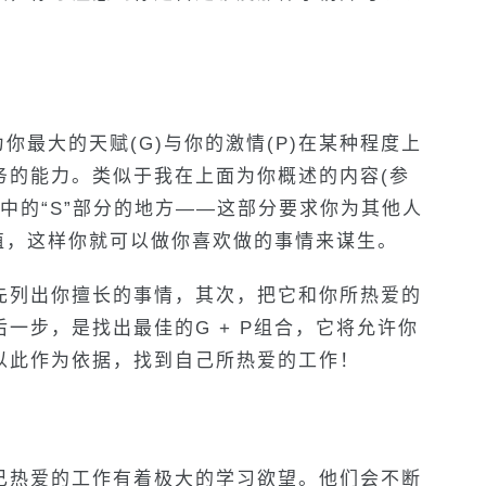
你最大的天赋(G)与你的激情(P)在某种程度上
务的能力。类似于我在上面为你概述的内容(参
式中的“S”部分的地方——这部分要求你为其他人
值，这样你就可以做你喜欢做的事情来谋生。
先列出你擅长的事情，其次，把它和你所热爱的
一步，是找出最佳的G + P组合，它将允许你
以此作为依据，找到自己所热爱的工作！
己热爱的工作有着极大的学习欲望。他们会不断