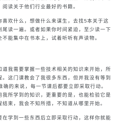
，阅读关于他们行业最好的书籍。
你喜欢什么，想做什么来谋生，去找5本关于这
到尾读一遍。或者如果你时间紧迫，至少读一下
全不能集中在书本上，试着听听有声读物。
知道我需要掌握一些技术相关的知识来开始，所
程。这门课教会了我很多东西，但并我没有等到
。准确的来说，每一节课后都要立即采取行动。
用我所学到的知识，更重要的是，也能检验它是
程结束，我会不知所措，不知道从哪里开始。
要在学到一些东西后立即采取行动，这样你就能