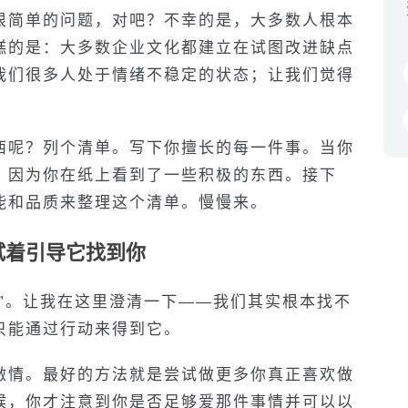
很简单的问题，对吧？不幸的是，大多数人根本
糕的是：大多数企业文化都建立在试图改进缺点
我们很多人处于情绪不稳定的状态；让我们觉得
西呢？列个清单。写下你擅长的每一件事。当你
，因为你在纸上看到了一些积极的东西。接下
能和品质来整理这个清单。慢慢来。
试着引导它找到你
”。让我在这里澄清一下——我们其实根本找不
只能通过行动来得到它。
激情。最好的方法就是尝试做更多你真正喜欢做
候，你才注意到你是否足够爱那件事情并可以以