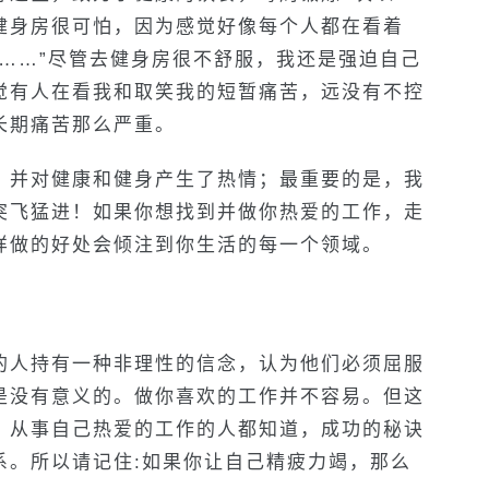
健身房很可怕，因为感觉好像每个人都在看着
……”尽管去健身房很不舒服，我还是强迫自己
觉有人在看我和取笑我的短暂痛苦，远没有不控
长期痛苦那么严重。
，并对健康和健身产生了热情；最重要的是，我
突飞猛进！如果你想找到并做你热爱的工作，走
样做的好处会倾注到你生活的每一个领域。
的人持有一种非理性的信念，认为他们必须屈服
是没有意义的。做你喜欢的工作并不容易。但这
。从事自己热爱的工作的人都知道，成功的秘诀
系。所以请记住:如果你让自己精疲力竭，那么