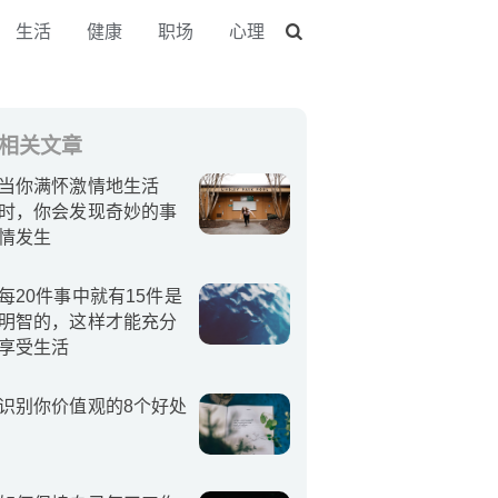
生活
健康
职场
心理
相关文章
当你满怀激情地生活
时，你会发现奇妙的事
情发生
每20件事中就有15件是
明智的，这样才能充分
享受生活
识别你价值观的8个好处