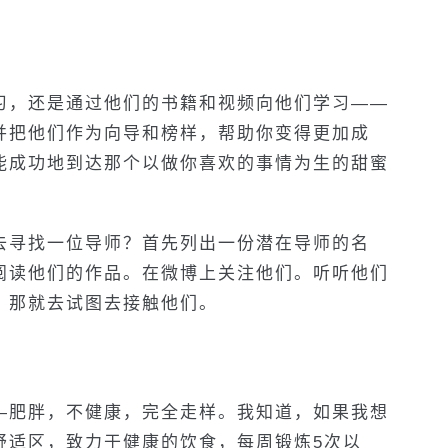
习，还是通过他们的书籍和视频向他们学习——
并把他们作为向导和榜样，帮助你变得更加成
能成功地到达那个以做你喜欢的事情为生的甜蜜
去寻找一位导师？首先列出一份潜在导师的名
阅读他们的作品。在微博上关注他们。听听他们
，那就去试图去接触他们。
—肥胖，不健康，完全走样。我知道，如果我想
舒适区，致力于健康的饮食，每周锻炼5次以