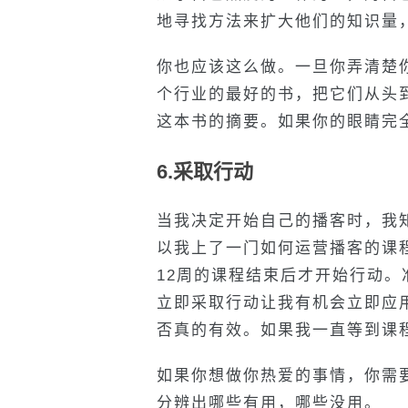
地寻找方法来扩大他们的知识量
你也应该这么做。一旦你弄清楚
个行业的最好的书，把它们从头
这本书的摘要。如果你的眼睛完
6.采取行动
当我决定开始自己的播客时，我
以我上了一门如何运营播客的课
12周的课程结束后才开始行动
立即采取行动让我有机会立即应
否真的有效。如果我一直等到课
如果你想做你热爱的事情，你需
分辨出哪些有用，哪些没用。