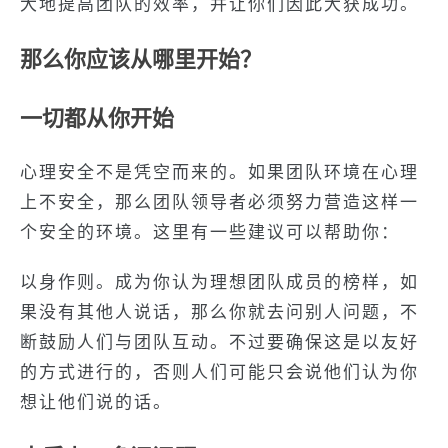
大地提高团队的效率，并让你们因此大获成功。
那么你应该从哪里开始？
一切都从你开始
心理安全不是凭空而来的。如果团队环境在心理
上不安全，那么团队领导者必须努力营造这样一
个安全的环境。这里有一些建议可以帮助你：
以身作则。成为你认为理想团队成员的榜样，如
果没有其他人说话，那么你就去问别人问题，不
断鼓励人们与团队互动。不过要确保这是以友好
的方式进行的，否则人们可能只会说他们认为你
想让他们说的话。