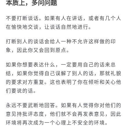
本质上，多问问题
不要打断谈话。如果有人在讲话，或者有几个人
在愉快地交谈，让谈话自然地进行。
打断别人的谈话会给人一种不允许这样做的印
象，因此你又会回到原点。
如果你想要表达什么，一定要用自己的话来总
结，如果你觉得自己误解了别人的话，那就礼貌
的要求对方重复。这也表明了你在倾听和关心他
们要说的话。
永远不要武断地回答。如果有人觉得你对他们的
意见持批评态度，他们就不会再发表意见，因此
环境将再次成为一个心理上不安全的环境。