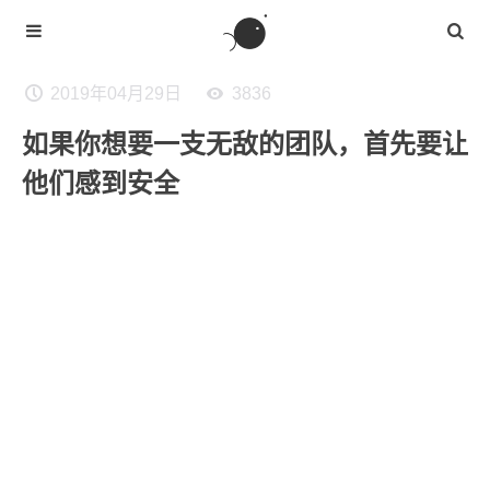
2019年04月29日
3836
如果你想要一支无敌的团队，首先要让
他们感到安全