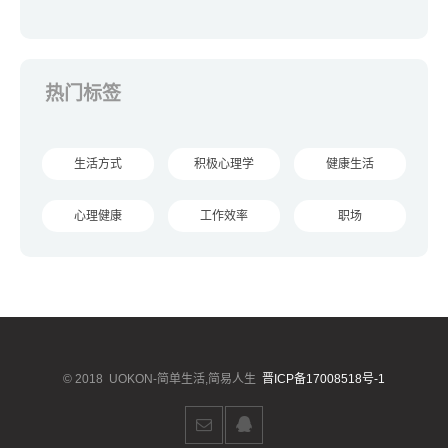
热门标签
生活方式
积极心理学
健康生活
心理健康
工作效率
职场
© 2018
UOKON-简单生活,简易人生
晋ICP备17008518号-1