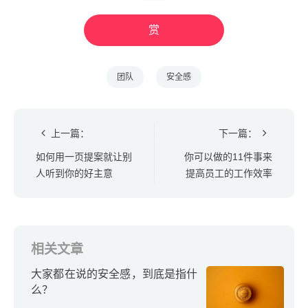
赏
团队
安全感
上一篇：
下一篇：
如何用一页提案就让别
你可以做的11件事来
人听到你的好主意
提高员工的工作效率
相关文章
大家都在说的安全感，到底是指什
么？