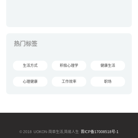
热门标签
生活方式
积极心理学
健康生活
心理健康
工作效率
职场
© 2018
UOKON-简单生活,简易人生
晋ICP备17008518号-1