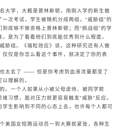
名大学，大概是普林斯顿，用刚入学的新生做
一次考试，学生被随机分成两组。“威胁组”的
到底够不够资格上普林斯顿；而“挑战组”的学
难，是为了看看他们到底能优秀到什么程度。
威胁组。《端粒效应》说，这种研究还有人做
，仅仅是你怎么看这个事件，就决定了你的表
太玄了 —— 但是你考虑到血液流量都变了
可以理解的。
的。一个人如果从小被父母虐待、被同学欺
维习惯，面对压力就更容易触发“威胁”反应。
的学生影响到不同的心态上去，也许每个人都可
个美国女短跑运动员一到大赛就紧张，各种生