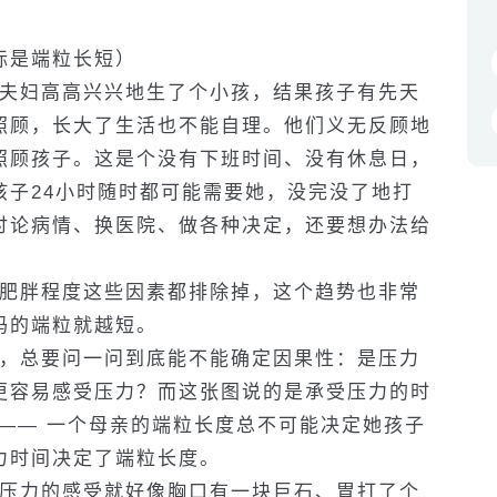
标是端粒长短）
夫妇高高兴兴地生了个小孩，结果孩子有先天
照顾，长大了生活也不能自理。他们义无反顾地
照顾孩子。这是个没有下班时间、没有休息日，
孩子24小时随时都可能需要她，没完没了地打
讨论病情、换医院、做各种决定，还要想办法给
肥胖程度这些因素都排除掉，这个趋势也非常
妈的端粒就越短。
，总要问一问到底能不能确定因果性：是压力
更容易感受压力？而这张图说的是承受压力的时
—— 一个母亲的端粒长度总不可能决定她孩子
力时间决定了端粒长度。
压力的感受就好像胸口有一块巨石、胃打了个