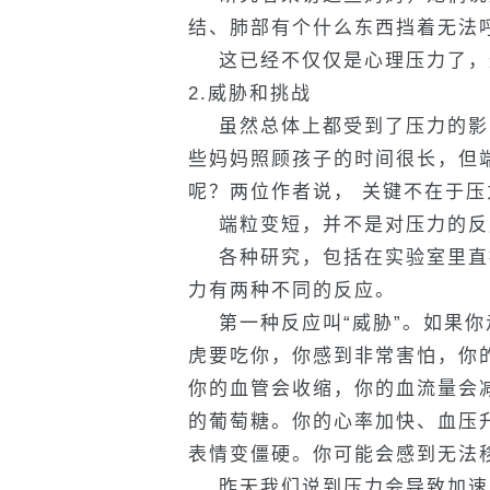
结、肺部有个什么东西挡着无法
这已经不仅仅是心理压力了，
2.威胁和挑战
虽然总体上都受到了压力的影
些妈妈照顾孩子的时间很长，但
呢？两位作者说， 关键不在于
端粒变短，并不是对压力的反应
各种研究，包括在实验室里直
力有两种不同的反应。
第一种反应叫“威胁”。如果你
虎要吃你，你感到非常害怕，你
你的血管会收缩，你的血流量会
的葡萄糖。你的心率加快、血压
表情变僵硬。你可能会感到无法
昨天我们说到压力会导致加速变