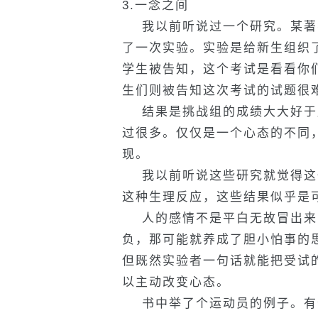
3.一念之间
我以前听说过一个研究。某著
了一次实验。实验是给新生组织了
学生被告知，这个考试是看看你们
生们则被告知这次考试的试题很
结果是挑战组的成绩大大好于
过很多。仅仅是一个心态的不同
现。
我以前听说这些研究就觉得这也
这种生理反应，这些结果似乎是
人的感情不是平白无故冒出来
负，那可能就养成了胆小怕事的思
但既然实验者一句话就能把受试
以主动改变心态。
书中举了个运动员的例子。有