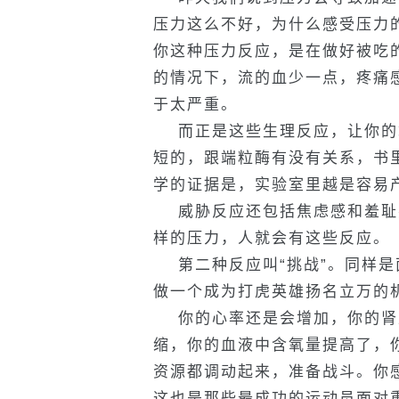
压力这么不好，为什么感受压力
你这种压力反应，是在做好被吃
的情况下，流的血少一点，疼痛
于太严重。
而正是这些生理反应，让你的
短的，跟端粒酶有没有关系，书
学的证据是，实验室里越是容易产
威胁反应还包括焦虑感和羞耻
样的压力，人就会有这些反应。
第二种反应叫“挑战”。同样是
做一个成为打虎英雄扬名立万的
你的心率还是会增加，你的肾
缩，你的血液中含氧量提高了，
资源都调动起来，准备战斗。你
这也是那些最成功的运动员面对