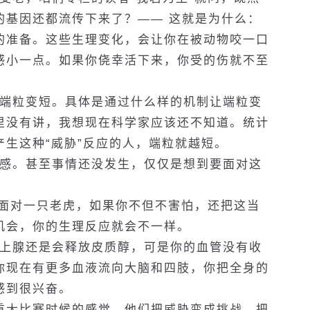
的基因还都流传下来了？—— 这就是为什么：
的准备。这些生理变化，会让你在被动物咬一口
感小一点。如果你侥幸活下来，你受的伤就不至
端粒变短。具体是通过什么样的机制让端粒变
里没有讲，我想现在科学家应该还不知道。统计
生这种“威胁”反应的人，端粒就越短。
感。甚至事情还没发生，仅仅是想到要面对这
面对一只老虎，如果你不但不害怕，还把这当
机会，你的生理反应就会不一样。
上腺还是会释放皮质醇，可是你的血管没有收
你现在有更多血液流向大脑和四肢，你把全身的
感到很兴奋。
重大比赛时候的感觉。他们把威胁变成挑战，把