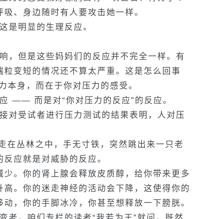
呼吸、身边随时有人要攻击她一样。
这是明显的生理反应。
响，但是这些妈妈们的反应并不完全一样。有
端粒变短的情况还不算太严重。这是怎么回事
压力本身，而在于你对压力的感受。
 —— 而是对“你对压力的反应”的反应。
接对受试者进行压力测试的结果表明，人对压
走在丛林之中，手无寸铁，突然跳出来一只老
的反应就是对威胁的反应。
减少。你的肾上腺会释放皮质醇，给你带来更多
升高。你的迷走神经的活动会下降，这使得你的
移动，你的手脚冰冷，你甚至想释放一下膀胱。
老，咱们专栏的读者“我若为王”就问，既然