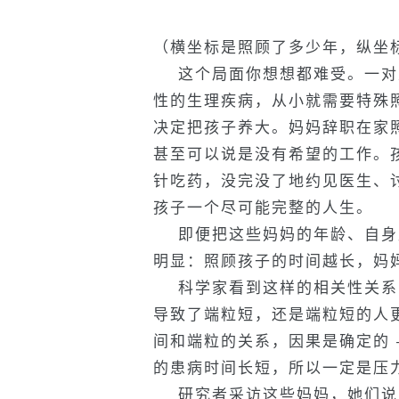
（横坐标是照顾了多少年，纵坐
这个局面你想想都难受。一对
性的生理疾病，从小就需要特殊
决定把孩子养大。妈妈辞职在家
甚至可以说是没有希望的工作。
针吃药，没完没了地约见医生、
孩子一个尽可能完整的人生。
即便把这些妈妈的年龄、自身
明显：照顾孩子的时间越长，妈
科学家看到这样的相关性关系
导致了端粒短，还是端粒短的人
间和端粒的关系，因果是确定的 
的患病时间长短，所以一定是压
研究者采访这些妈妈，她们说