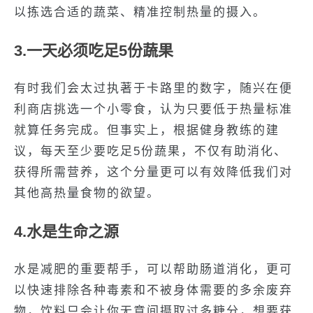
以拣选合适的蔬菜、精准控制热量的摄入。
3.一天必须吃足5份蔬果
有时我们会太过执著于卡路里的数字，随兴在便
利商店挑选一个小零食，认为只要低于热量标准
就算任务完成。但事实上，根据健身教练的建
议，每天至少要吃足5份蔬果，不仅有助消化、
获得所需营养，这个分量更可以有效降低我们对
其他高热量食物的欲望。
4.水是生命之源
水是减肥的重要帮手，可以帮助肠道消化，更可
以快速排除各种毒素和不被身体需要的多余废弃
物，饮料只会让你无意间摄取过多糖分，想要获