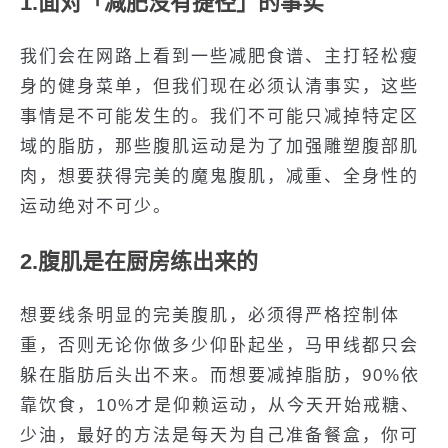
1.面对「减肥没有捷径」的事实
我们会在网路上看到一些减肥食谱、主打轻松瘦
身的健身菜单，但我们现在必须认清事实，这些
事情是不可能发生的。我们不可能只减掉特定区
域的脂肪，那些腹肌运动是为了加强雕塑腹部肌
肉，想要获得完美的魔鬼腹肌，减重、全身性的
运动绝对不可少。
2.腹肌是在厨房练出来的
想要线条明显的完美腹肌，必须得严格控制体
重，否则无论你做多少仰卧起坐，马甲线都只会
躲在脂肪后头出不来。而想要减掉脂肪，90%依
靠饮食，10%才是仰赖运动，从今天开始戒糖、
少油，最好的方法是每天为自己准备餐盒，你可