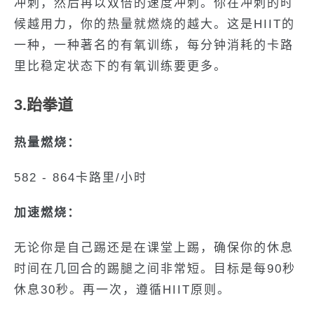
冲刺，然后再以双倍的速度冲刺。你在冲刺的时
候越用力，你的热量就燃烧的越大。这是HIIT的
一种，一种著名的有氧训练，每分钟消耗的卡路
里比稳定状态下的有氧训练要更多。
3.跆拳道
热量燃烧：
582 - 864卡路里/小时
加速燃烧：
无论你是自己踢还是在课堂上踢，确保你的休息
时间在几回合的踢腿之间非常短。目标是每90秒
休息30秒。再一次，遵循HIIT原则。