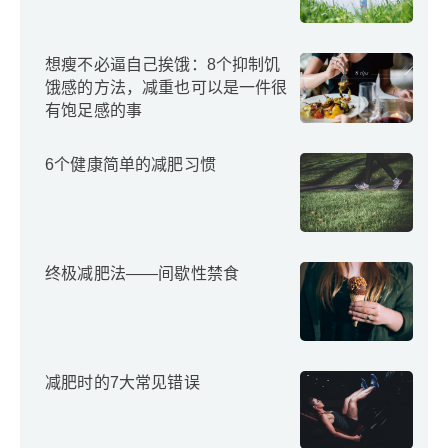
想瘦不必逼自己挨饿：8个抑制饥
饿感的方法，减重也可以是一件很
有饱足感的事
6个健康简单的减肥习惯
终极减肥法——间歇性禁食
减肥时的7大常见错误