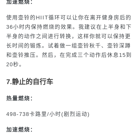
加速燃烧：
使用壶铃的HIIT循环可以让你在离开健身房后的
36小时内保持燃烧的效果。我建议在上半身和下
半身的动作之间进行转换，这样你就可以保持更
长时间的锻炼。试着做一组壶铃秋千、壶铃深蹲
和壶铃推压。然后，在完成三个动作后休息15到
20秒。
7.静止的自行车
热量燃烧：
498-738卡路里/小时(剧烈运动)
加速燃烧：