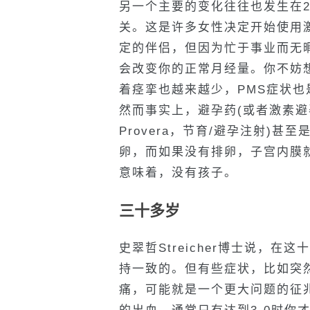
另一个主要的变化往往也发生在
关。这是许多女性决定开始使用
定的伴侣，但因为忙于事业而无
会改变你的正常月经量。你不妨
着痉挛也越来越少，PMS症状也
然而事实上，避孕药(或者激素避孕
Provera，节育/避孕注射)
卵，而如果没有排卵，子宫内膜
意味着，没有孩子。
三十多岁
史翠哲Streicher博士说，
持一致的。但有些症状，比如突
痛，可能就是一个更大问题的征