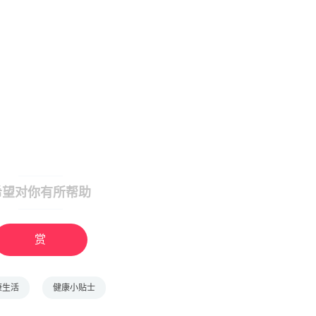
希望对你有所帮助
赏
康生活
健康小贴士