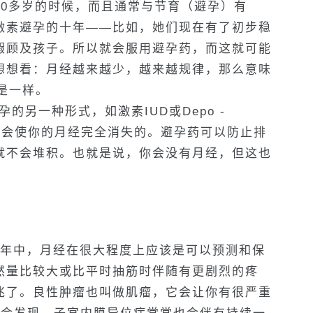
20多岁的时候，而且通常与节育（避孕）有
激素避孕的十年——比如，她们现在有了初步稳
暇顾及孩子。所以就会服用避孕药，而这就可能
想想看：月经越来越少，越来越规律，那么意味
是一样。
的另一种形式，如激素IUD或Depo -
甚至是会使你的月经完全消失的。避孕药可以防止排
就不会堆积。也就是说，你会没有月经，但这也
在这十年中，月经在很大程度上应该是可以预测和保
然量比较大或比平时抽筋时伴随有更剧烈的疼
兆了。良性肿瘤也叫做肌瘤，它会让你有很严重