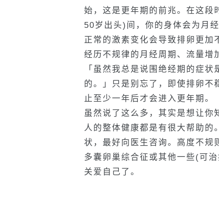
始，这是更年期的前兆。在这段时
50岁出头)间，你的身体会为月
正常的激素变化会导致排卵更加
经历不规律的月经周期、流量增加以及
「虽然我总是说围绝经期的症状
的。」只是别忘了，即使排卵不
止至少一年后才会进入更年期。
虽然说了这么多，其实是想让你
人的整体健康都是有很大帮助的
状，最好向医生咨询。高度不规
多囊卵巢综合征或其他一些(可治
关爱自己了。