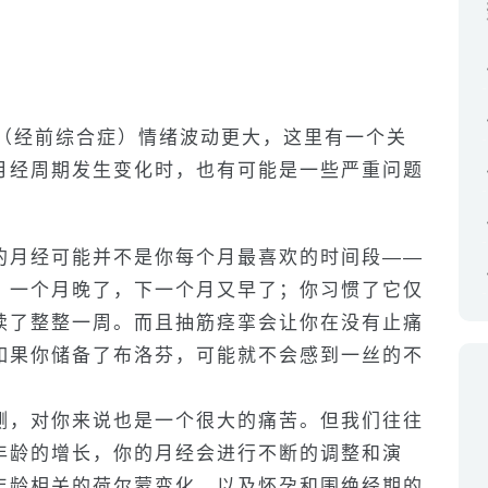
S（经前综合症）情绪波动更大，这里有一个关
月经周期发生变化时，也有可能是一些严重问题
的月经可能并不是你每个月最喜欢的时间段——
。一个月晚了，下一个月又早了；你习惯了它仅
续了整整一周。而且抽筋痉挛会让你在没有止痛
如果你储备了布洛芬，可能就不会感到一丝的不
测，对你来说也是一个很大的痛苦。但我们往往
年龄的增长，你的月经会进行不断的调整和演
年龄相关的荷尔蒙变化，以及怀孕和围绝经期的