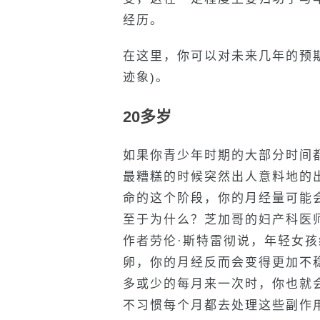
经历。
在这里，你可以对未来几年的预
迹象)。
20多岁
如果你青少年时期的大部分时间
最糟糕的时候突然出人意料地的
命的这个阶段，你的月经量可能
至于为什么？芝加哥的妇产科医
作者劳伦·斯特雷彻说，年轻女
卵，你的月经反而会变得更加不
多或少的每月来一次时，你也就
不习惯每个月都去处理这些副作