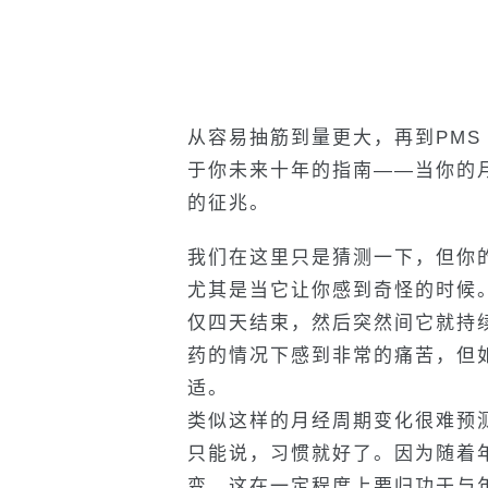
从容易抽筋到量更大，再到PM
于你未来十年的指南——当你的
的征兆。
我们在这里只是猜测一下，但你
尤其是当它让你感到奇怪的时候
仅四天结束，然后突然间它就持
药的情况下感到非常的痛苦，但
适。
类似这样的月经周期变化很难预
只能说，习惯就好了。因为随着
变，这在一定程度上要归功于与