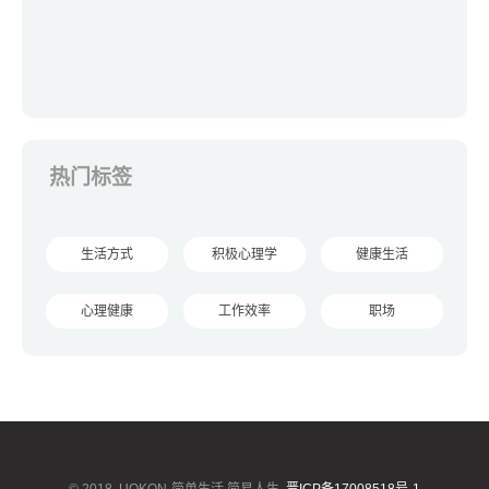
热门标签
生活方式
积极心理学
健康生活
心理健康
工作效率
职场
© 2018
UOKON-简单生活,简易人生
晋ICP备17008518号-1