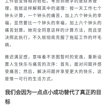
工作会变得相对轻松。考虑到她学的是财务管
理，我就这样解释其中的道理：按一天工作七个
钟头计算，一个钟头的痛苦，加上六个钟头的幸
福，显然要比一个钟头的幸福，加上六个钟头的
痛苦划算。她完全同意这样的计算方法，而且坚
决照此执行，不久就彻底克服了拖延工作的坏毛
病。
推迟满足感，意味着不贪图暂时的安逸，重新设
置人生快乐与痛苦的次序：首先，面对问题并感
受痛苦；然后，解决问题并享受更大的快乐，这
是惟一可行的生活方式。
我们会因为一点点小成功替代了真正的目
标