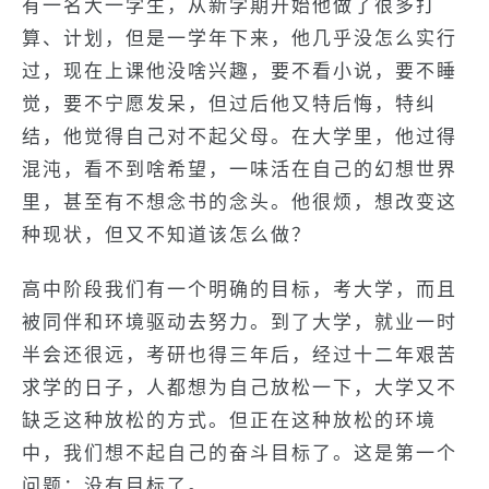
有一名大一学生，从新学期开始他做了很多打
算、计划，但是一学年下来，他几乎没怎么实行
过，现在上课他没啥兴趣，要不看小说，要不睡
觉，要不宁愿发呆，但过后他又特后悔，特纠
结，他觉得自己对不起父母。在大学里，他过得
混沌，看不到啥希望，一味活在自己的幻想世界
里，甚至有不想念书的念头。他很烦，想改变这
种现状，但又不知道该怎么做？
高中阶段我们有一个明确的目标，考大学，而且
被同伴和环境驱动去努力。到了大学，就业一时
半会还很远，考研也得三年后，经过十二年艰苦
求学的日子，人都想为自己放松一下，大学又不
缺乏这种放松的方式。但正在这种放松的环境
中，我们想不起自己的奋斗目标了。这是第一个
问题：没有目标了。