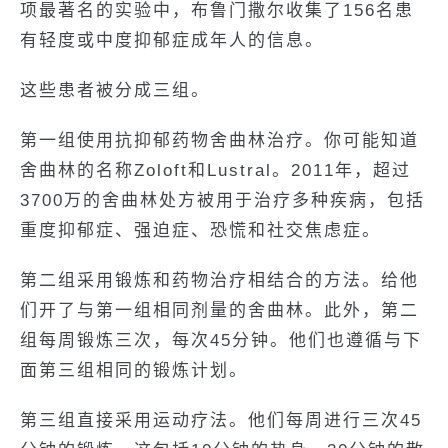
项最著名的实验中，布鲁门撒尔收集了156名患
有轻度或中度抑郁症成年人的信息。
这些患者被分成三组。
第一组使用抗抑郁药物舍曲林治疗。你可能知道
舍曲林的名称Zoloft和Lustral。2011年，超过
3700万的舍曲林处方被用于治疗多种疾病，包括
重度抑郁症、强迫症、恐慌和社交焦虑症。
第二组采用锻炼和药物治疗相结合的方法。给他
们开了与第一组相同剂量的舍曲林。此外，第二
组每周锻炼三次，每次45分钟。他们也遵循与下
面第三组相同的锻炼计划。
第三组直接采用运动疗法。他们每周进行三次45