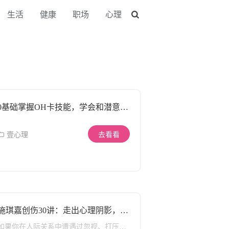
生活
健康
职场
心理
0基础掌握OH卡技能，学会和潜意识
对话
壹心理
去看看
施琪嘉创伤30讲：走出心理阴影，重
塑强大内心
如果你在人际关系中遭遇过忽视、打压、