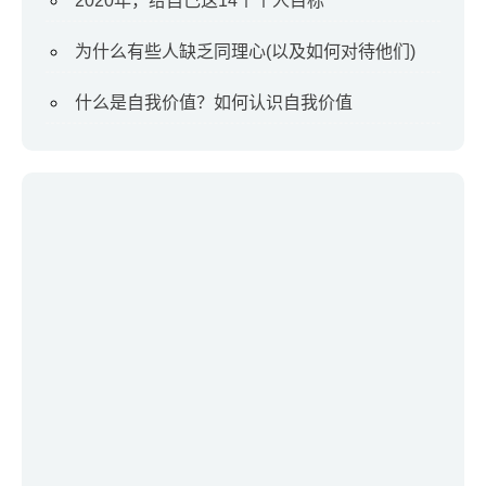
2020年，给自己这14个个人目标
为什么有些人缺乏同理心(以及如何对待他们)
什么是自我价值？如何认识自我价值