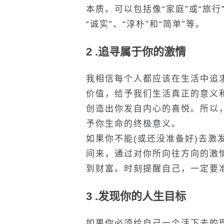
本质。可以包括像“家庭”或“旅
“诚实”、“淳朴”和“简单”等。
2 .追寻属于你的激情
我相信每个人都应该在生活中追
价值，给予我们生活真正的意义
创造出你发自内心的喜悦。所以
予你生命的终极意义。
如果你不能(或还没准备好)去激
间来，通过对你所向往方向的激
到财富。时刻提醒自己，一定要
3 .发现你的人生目标
如果你必须给自己一个活下去的