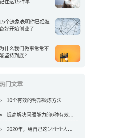
记住这15件事
15个迹象表明你已经准
备好开始创业了
为什么我们做事常常不
能坚持到底？
热门文章
10个有效的臀部锻炼方法
提高解决问题能力的6种有效方法
2020年，给自己这14个个人目标