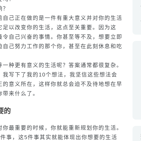
响？
前自己正在做的是一件有重大意义并对你的生活
它足以改变你的生活，这点至关重要。因为这
最令自己兴奋的事情。你甚至等不及，想要立即
迫自己努力工作的那个你，甚至在此刻休息和吃
养一种更有意义的生活呢？答案通常都很复杂。
，我写下了我的10个想法，我坚信这些想法会
正的意义所在，这样你就总会迫不及待地想在早
你带来什么了。
要的
对你最重要的时候，你就能重新规划你的生活。
5件事，这5件事其实就能体现出你想要的生活