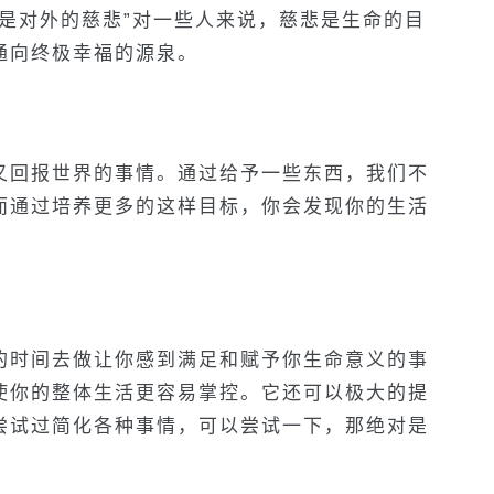
是对外的慈悲”对一些人来说，慈悲是生命的目
通向终极幸福的源泉。
又回报世界的事情。通过给予一些东西，我们不
而通过培养更多的这样目标，你会发现你的生活
的时间去做让你感到满足和赋予你生命意义的事
使你的整体生活更容易掌控。它还可以极大的提
尝试过简化各种事情，可以尝试一下，那绝对是