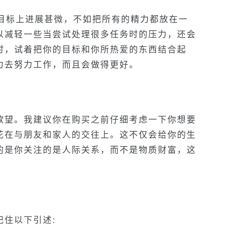
些目标上进展甚微，不如把所有的精力都放在一
以减轻一些当尝试处理很多任务时的压力，还会
时，试着把你的目标和你所热爱的东西结合起
力去努力工作，而且会做得更好。
欲望。我建议你在购买之前仔细考虑一下你想要
花在与朋友和家人的交往上。这不仅会给你的生
的是你关注的是人际关系，而不是物质财富，这
记住以下引述: